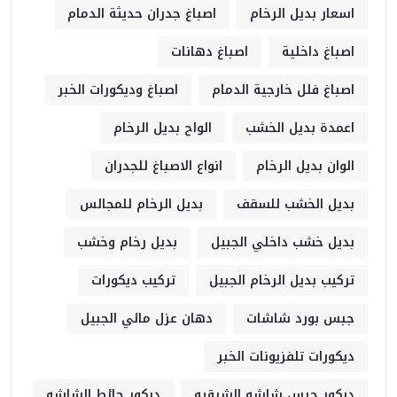
اسعار بديل الرخام
اصباغ جدران حديثة الدمام
اصباغ داخلية
اصباغ دهانات
اصباغ فلل خارجية الدمام
اصباغ وديكورات الخبر
اعمدة بديل الخشب
الواح بديل الرخام
الوان بديل الرخام
انواع الاصباغ للجدران
بديل الخشب للسقف
بديل الرخام للمجالس
بديل خشب داخلي الجبيل
بديل رخام وخشب
تركيب بديل الرخام الجبيل
تركيب ديكورات
جبس بورد شاشات
دهان عزل مائي الجبيل
ديكورات تلفزيونات الخبر
ديكور جبس شاشه الشرقيه
ديكور حائط الشاشه