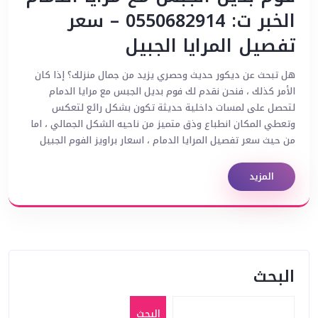
الخبر ت: 0550682914 – سعر
تفصيل المرايا الجبيل
هل تبحث عن ديكور حديث وحصري يزيد من جمال منزلك؟ إذا كان
الأمر كذلك ، فنحن نقدم لك فوم بديل الجبس مع مرايا الدمام
لتحصل على لمسات داخلية حديثة تكون بشكل رائع لتعكس
وتعطي المكان انطباع وذق متميز من ناحيه الشكل الجمالي ، اما
من حيث سعر تفصيل المرايا الدمام ، اسعار براويز الفوم الجبيل
المزيد
البحث
البحث