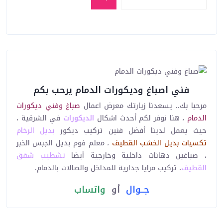
فني اصباغ وديكورات الدمام يرحب بكم
مرحبا بك.. يسعدنا زيارتك معرض اعمال
صباغ وفني ديكورات
الدمام
، هنا نوفر لكم أحدث اشكال
الديكورات
في الشرقية ،
حيث يعمل لدينا أفضل فنين تركيب ديكور
بديل الرخام
تكسيات
بديل الخشب
القطيف
، معلم فوم بديل الجبس الخبر
، صباغين دهانات داخلية وخارجية أيضا
تشطيب شقق
القطيف
، تركيب مرايا جدارية للمداخل والصالات بالدمام.
جــوال
أو
واتساب