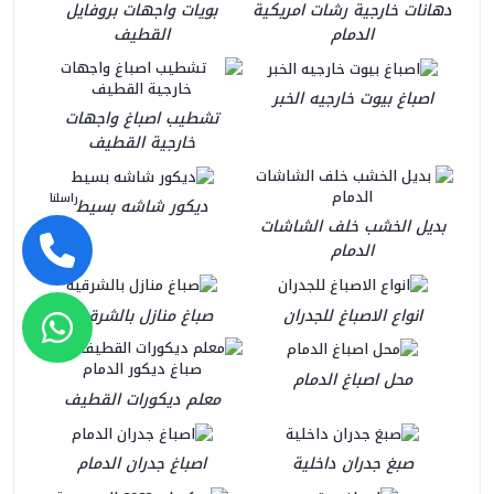
دهانات خارجية رشات امريكية
بويات واجهات بروفايل
الدمام
القطيف
اصباغ بيوت خارجيه الخبر
تشطيب اصباغ واجهات
خارجية القطيف
راسلنا
ديكور شاشه بسيط
بديل الخشب خلف الشاشات
الدمام
انواع الاصباغ للجدران
صباغ منازل بالشرقية
محل اصباغ الدمام
معلم ديكورات القطيف
صبغ جدران داخلية
اصباغ جدران الدمام