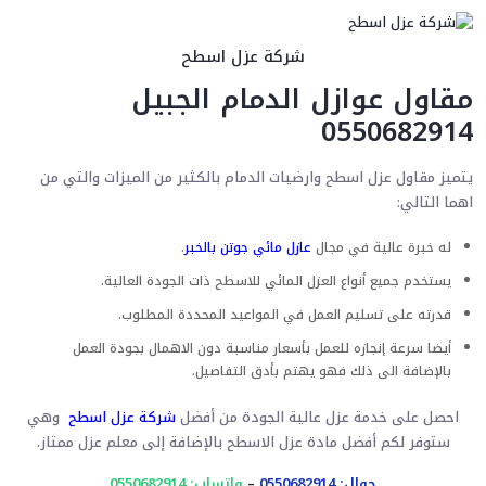
شركة عزل اسطح
مقاول عوازل الدمام الجبيل
0550682914
يتميز مقاول عزل اسطح وارضيات الدمام بالكثير من الميزات والتي من
اهما التالي:
له خبرة عالية في مجال
عازل مائي جوتن بالخبر
.
يستخدم جميع أنواع العزل المائي للاسطح ذات الجودة العالية.
قدرته على تسليم العمل في المواعيد المحددة المطلوب.
أيضا سرعة إنجازه للعمل بأسعار مناسبة دون الاهمال بجودة العمل
بالإضافة الى ذلك فهو يهتم بأدق التفاصيل.
احصل على خدمة عزل عالية الجودة من أفضل
شركة عزل اسطح
وهي
ستوفر لكم أفضل مادة عزل الاسطح بالإضافة إلى معلم عزل ممتاز.
جوال: 0550682914
–
واتساب: 0550682914