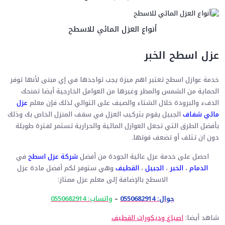
أنواع العزل المائي للاسطح
عزل اسطح الخبر
خدمة عوازل اسطح تعتبر اهم ميزة يجب تواجدها في إي مبنى لأنها توفر
الحماية من الشمس والمطر وغيرها من العوامل الخارجية أيضا تمنحك
الدفء والبرودة خلال الشتاء والصيف على التوالي لذلك فإن معلم
عزل
مائي شفاف
الجبيل يقوم بتركيب العزل في سقف المنزل الخاص بك وذلك
بأفضل الطرق التي تجعل العوازل المائية والحرارية تستمر لفترة طويلة
دون ان تتلف أو تضعف قوتها.
احصل على خدمة عزل عالية الجودة من أفضل
شركة عزل اسطح
في
الدمام
،
الخبر
،
الجبيل
،
القطيف
وهي ستوفر لكم أفضل مادة عزل
الاسطح بالإضافة إلى معلم عزل ممتاز:
جوال: 0550682914
–
واتساب: 0550682914
شاهد أيضا:
اصباغ وديكورات القطيف