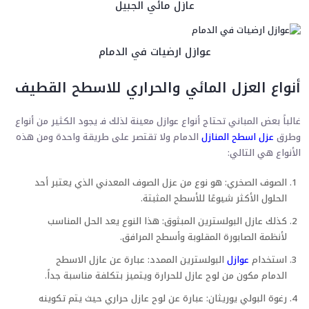
عازل مائي الجبيل
عوازل ارضيات في الدمام
أنواع العزل المائي والحراري للاسطح القطيف
غالباً بعض المباني تحتاج أنواع عوازل معينة لذلك فـ يجود الكثير من أنواع
وطرق
عزل اسطح المنازل
الدمام ولا تقتصر على طريقة واحدة ومن هذه
الأنواع هي التالي:
الصوف الصخري: هو نوع من عزل الصوف المعدني الذي يعتبر أحد
الحلول الأكثر شيوعًا للأسطح المثبتة.
كذلك عازل البولسترين المبثوق: هذا النوع يعد الحل المناسب
لأنظمة الصابورة المقلوبة وأسطح المرافق.
استخدام
عوازل
البولسترين الممدد: عبارة عن عازل الاسطح
الدمام مكون من لوح عازل للحرارة ويتميز بتكلفة مناسبة جداً.
رغوة البولي يوريثان: عبارة عن لوح عازل حراري حيث يتم تكوينه