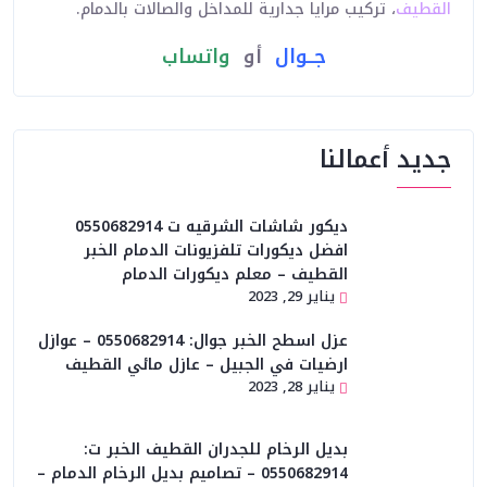
القطيف
، تركيب مرايا جدارية للمداخل والصالات بالدمام.
جــوال
أو
واتساب
جديد أعمالنا
ديكور شاشات الشرقيه ت 0550682914
افضل ديكورات تلفزيونات الدمام الخبر
القطيف – معلم ديكورات الدمام
يناير 29, 2023
عزل اسطح الخبر جوال: 0550682914 – عوازل
ارضيات في الجبيل – عازل مائي القطيف
يناير 28, 2023
بديل الرخام للجدران القطيف الخبر ت:
0550682914 – تصاميم بديل الرخام الدمام –