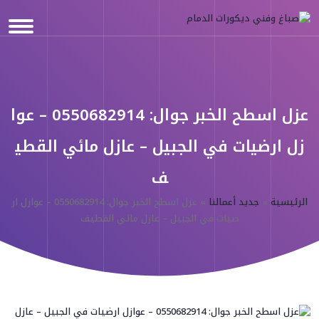
عزل اسطح الخبر جوال: 0550682914 – عوا
زل ارضيات في الجبيل – عازل مائي القطي
ف
الرئيسية
»
جديد أعمالنا
»
عزل اسطح الخبر جوال: 0550682914 – عوازل ار
ضيات في الجبيل – عازل مائي القطيف