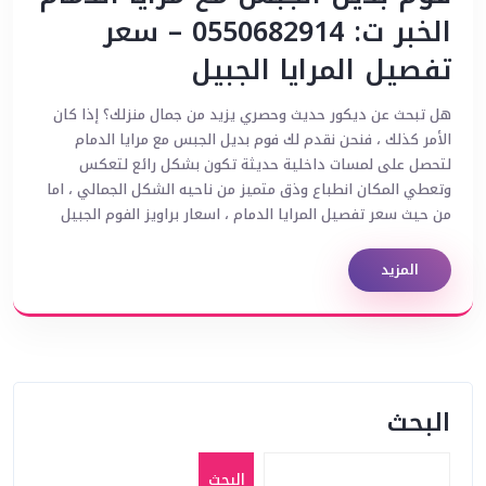
الخبر ت: 0550682914 – سعر
تفصيل المرايا الجبيل
هل تبحث عن ديكور حديث وحصري يزيد من جمال منزلك؟ إذا كان
الأمر كذلك ، فنحن نقدم لك فوم بديل الجبس مع مرايا الدمام
لتحصل على لمسات داخلية حديثة تكون بشكل رائع لتعكس
وتعطي المكان انطباع وذق متميز من ناحيه الشكل الجمالي ، اما
من حيث سعر تفصيل المرايا الدمام ، اسعار براويز الفوم الجبيل
المزيد
البحث
البحث