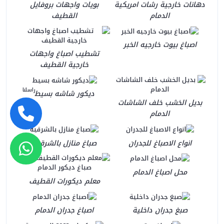
دهانات خارجية رشات امريكية
بويات واجهات بروفايل
الدمام
القطيف
اصباغ بيوت خارجيه الخبر
تشطيب اصباغ واجهات
خارجية القطيف
راسلنا
ديكور شاشه بسيط
بديل الخشب خلف الشاشات
الدمام
انواع الاصباغ للجدران
صباغ منازل بالشرقية
محل اصباغ الدمام
معلم ديكورات القطيف
صبغ جدران داخلية
اصباغ جدران الدمام