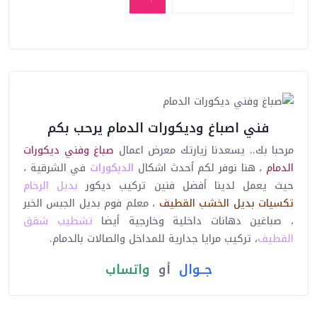
فني اصباغ وديكورات الدمام يرحب بكم
مرحبا بك.. يسعدنا زيارتك معرض اعمال
صباغ وفني ديكورات
الدمام
، هنا نوفر لكم أحدث اشكال
الديكورات
في الشرقية ،
حيث يعمل لدينا أفضل فنين تركيب ديكور
بديل الرخام
تكسيات
بديل الخشب
القطيف
، معلم فوم بديل الجبس الخبر
، صباغين دهانات داخلية وخارجية أيضا
تشطيب شقق
القطيف
، تركيب مرايا جدارية للمداخل والصالات بالدمام.
جــوال
أو
واتساب