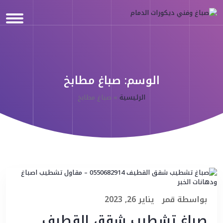
الوسم:
صباغ مطابخ
الرئيسية
»
صباغ مطابخ
بواسطة
قمر
يناير 26, 2023
صباغ تشطيب شقق القطيف