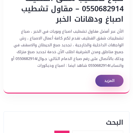
0550682914 – مقاول تشطيب
اصباغ ودهانات الخبر
الأن عبر أفضل مقاول تشطيب اصباغ وبويات في الخبر ، صباغ
تشطيبات شقق القطيف نقدم لكم كافة أعمال الاصباغ ، رش
الواجهات الداخلية والخارجية ، تجديد صبغ الحيطان والاسقف في
جميع مناطق ومدن الشرقية اطلب الأن خدمة تجديد صبغ منزلك
وذلك بالأتصال على رقم صباغ الدمام التالي: جــوال/0550682914 أو
واتساب/0550682914 شاهد ايضا : اصباغ وديكورات
المزيد
البحث