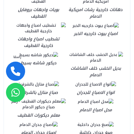
دهانات خارجية رشات امريكية
بويات واجهات بروفايل
الدمام
القطيف
اصباغ بيوت خارجيه الخبر
تشطيب اصباغ واجهات
خارجية القطيف
راسلنا
ديكور شاشه بسيط
بديل الخشب خلف الشاشات
الدمام
انواع الاصباغ للجدران
صباغ منازل بالشرقية
محل اصباغ الدمام
معلم ديكورات القطيف
صبغ جدران داخلية
اصباغ جدران الدمام