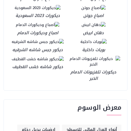
اصباغ جوتن
ديكورات 2023 السعودية
دهان ابيض
اصباغ وديكورات الدمام
بويات داخلية
ديكور جبس شاشه الشرقيه
ديكور شاشه خشب القطيف
ديكورات تلفزيونات الدمام
الخبر
معرض الوسوم
أنواع العزل المائي للاسطح
ارضيات بديل رخام